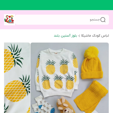
جستجو
لباس کودک ماشیکا
بلوز آستین بلند