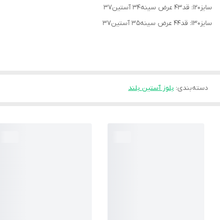
سایز۱۲۰: قد۴۳ عرض سینه۳۴ آستین۳۷
سایز۱۳۰: قد۴۴ عرض سینه۳۵ آستین۳۷
دسته‌بندی
:
بلوز آستین بلند