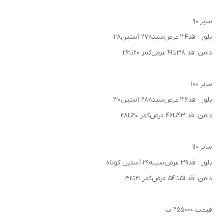
سایز ۹۰
بلوز : قد۳۴ عرض‌سینه۲۷ آستین۲۸
دامن: قد ۳۸تا۴۱ عرض‌کمر ۲۰تا۲۶
سایز ۱۰۰
بلوز : قد۳۶ عرض‌سینه۲۸ آستین۳۰
دامن: قد ۴۳تا۴۶ عرض‌کمر ۲۰تا۲۸
سایز ۱۱۰
بلوز : قد۳۹ عرض‌سینه۲۹ آستین کوتاه
دامن: قد ۵۱تا۵۴ عرض‌کمر ۲۱تا۳۱
قیمت ۲۵۵۰۰۰ ت