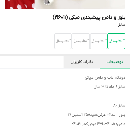
بلوز و دامن پیشبندی میکی (216011)
سایز
سایز 80
سایز 90
سایز 100
سایز 110
توضیحات
نظرات کاربران
دوتکه تاپ و دامن میکی
سایز ۹ ماه تا ۳ سال
سایز ۸۰
بلوز : قد۳۲ عرض‌سینه۲۵ آستین۲۶
دامن: قد ۳۴تا۳۷ عرض‌کمر ۱۹تا۲۴