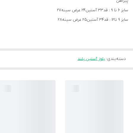
پیراهن
سایز ۶ تا ۹ : قد۳۳ آستین۲۴ عرض سینه۲۷
سایز ۹ تا۱۲ : قد۳۴ آستین۲۵ عرض سینه۲۸
دسته‌بندی
:
بلوز آستین بلند