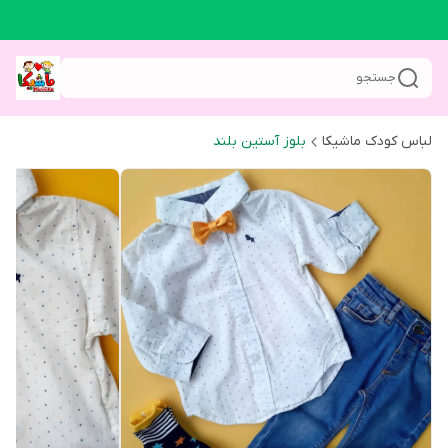
جستجو
لباس کودک ماشیکا
بلوز آستین بلند