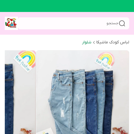
جستجو
لباس کودک ماشیکا
شلوار