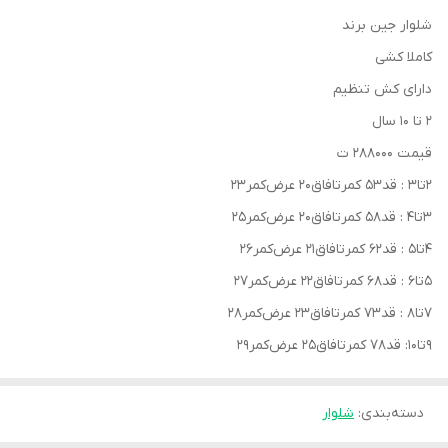
شلوار جین برند
کاملا کشی
دارای کش تنظیم
۲ تا ۱۰ سال
قیمت ۲۸۸۰۰۰ ت
۲تا۳ : قد۵۳ کمرتافاق۲۰ عرض‌کمر۲۳
۳تا۴ : قد۵۸ کمرتافاق۲۰ عرض‌کمر۲۵
۴تا۵ : قد۶۲ کمرتافاق۲۱ عرض‌کمر۲۶
۵تا۶ : قد۶۸ کمرتافاق۲۲ عرض‌کمر۲۷
۷تا۸ : قد۷۳ کمرتافاق۲۳ عرض‌کمر۲۸
۹تا۱۰: قد۷۸ کمرتافاق۲۵ عرض‌کمر۲۹
دسته‌بندی
:
شلوار