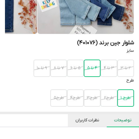
شلوار جین برند (401076)
سایز
2 تا 3
3 تا 4
4 تا 5
5 تا 6
7 تا 8
9 تا 10
طرح
طرح 1
طرح2
طرح3
طرح4
طرح5
توضیحات
نظرات کاربران