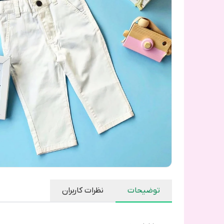
توضیحات
نظرات کاربران