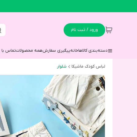
ورود / ثبت نام
دسته‌بندی کالاها
خانه
پیگیری سفارش
همه محصولات
تماس با م
لباس کودک ماشیکا
شلوار