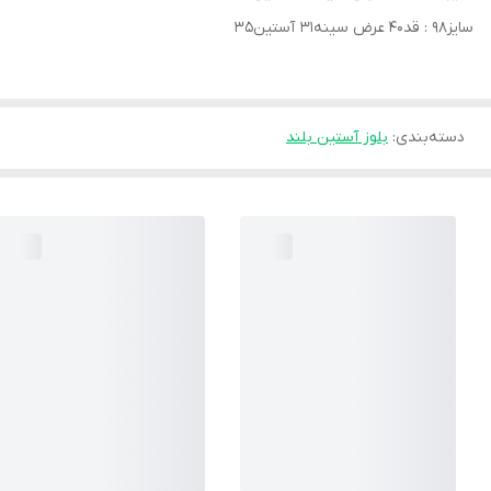
سایز۹۸ : قد۴۰ عرض سینه۳۱ آستین۳۵
دسته‌بندی
:
بلوز آستین بلند