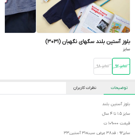
بلوز آستین بلند سگهای نگهبان (3031)
سایز
سایز 92
سایز 98
توضیحات
نظرات کاربران
بلوز آستین بلند
سایز ۱.۵ تا ۴ سال
قیمت ۱۰۹۰۰۰ ت
سایز۹۲ : قد۳۸ عرض سینه۳۱ آستین۳۳