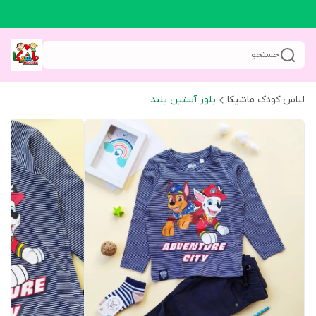
جستجو
لباس کودک ماشیکا
بلوز آستین بلند