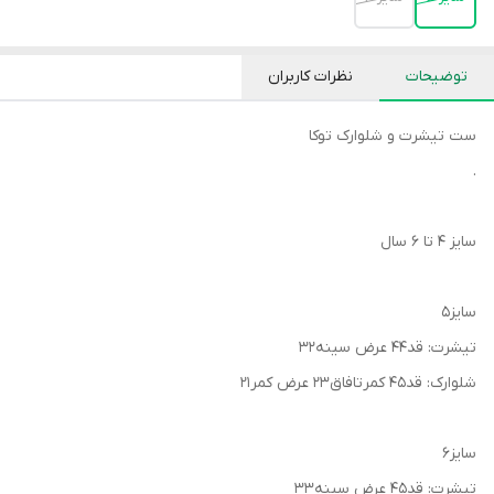
توضیحات
نظرات کاربران
ست تیشرت و شلوارک توکا
.
سایز ۴ تا ۶ سال
سایز۵
تیشرت: قد۴۴ عرض سینه۳۲
شلوارک: قد۴۵ کمرتافاق۲۳ عرض کمر۲۱
سایز۶
تیشرت: قد۴۵ عرض سینه۳۳