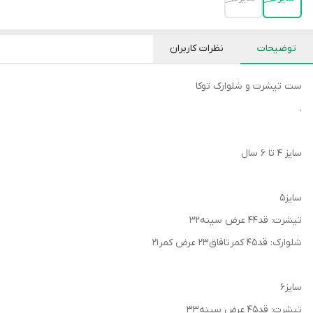
توضیحات
نظرات کاربران
ست تیشرت و شلوارک توکا
.
سایز ۴ تا ۶ سال
سایز۵
تیشرت: قد۴۴ عرض سینه۳۲
شلوارک: قد۴۵ کمرتافاق۲۳ عرض کمر۲۱
سایز۶
تیشرت: قد۴۵ عرض سینه۳۳