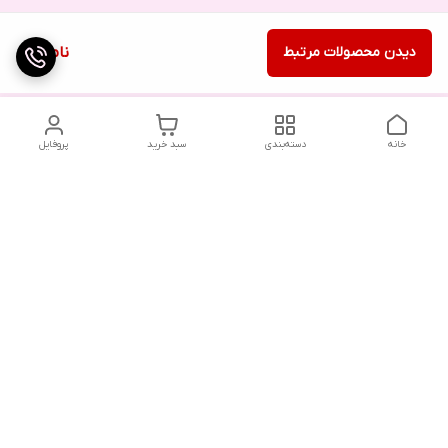
دیدن محصولات مرتبط
ناموجود
خانه
دسته‌بندی
سبد خرید
پروفایل
دسترسی سریع
تماس با ما
شکایات
درباره ما
قوانین و مقررات
سیاست حریم خصوصی