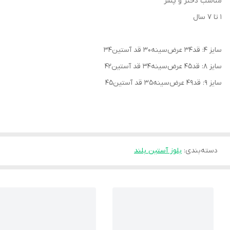
مناسب دختر‌ و‌ پسر
۱ تا ۷ سال
سایز ۴: قد۳۴ عرض‌سینه۳۰ قد آستین۳۴
سایز ۸: قد۴۵ عرض‌سینه۳۴ قد آستین۴۲
سایز ۹: قد۴۹ عرض‌سینه۳۵ قد آستین۴۵
دسته‌بندی
:
بلوز آستین بلند