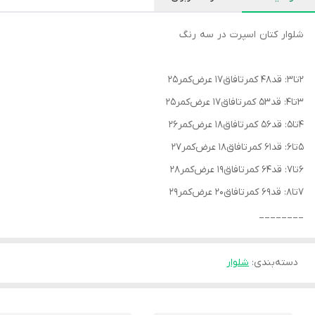
شلوار کتان اسپرت در سه رنگ
۲تا۳: قد۴۸ کمرتافاق۱۷ عرض‌کمر۲۵
۳تا۴: قد۵۳ کمرتافاق۱۷ عرض‌کمر۲۵
۴تا۵: قد۵۶ کمرتافاق۱۸ عرض‌کمر۲۶
۵تا۶: قد۶۱ کمرتافاق۱۸ عرض‌کمر۲۷
۶تا۷: قد۶۴ کمرتافاق۱۹ عرض‌کمر۲۸
۷تا۸: قد۶۹ کمرتافاق۲۰ عرض‌کمر۲۹
________
دسته‌بندی
:
شلوار