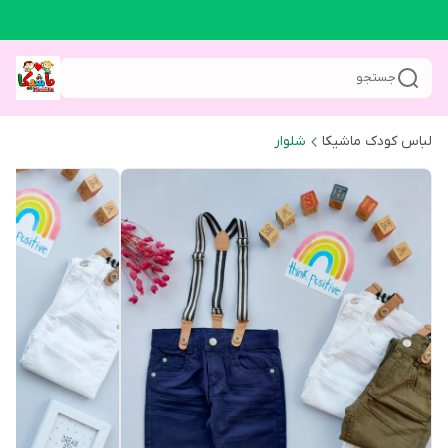
جستجو
لباس کودک ماشیکا
شلوار