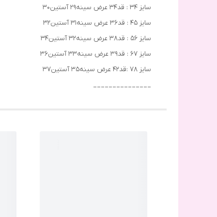
سایز ۳۴ : قد۳۴ عرض سینه۲۹ آستین۳۰
سایز ۴۵ : قد۳۶ عرض سینه۳۱ آستین۳۲
سایز ۵۶ : قد۳۸ عرض سینه۳۲ آستین۳۴
سایز ۶۷ : قد۳۹ عرض سینه۳۳ آستین۳۶
سایز ۷۸ :قد۴۲ عرض سینه۳۵ آستین۳۷
_______________