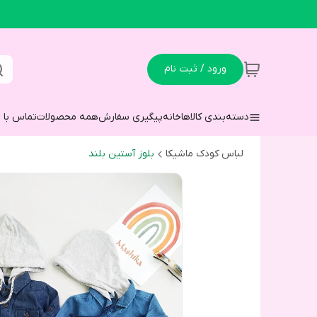
ورود / ثبت نام
دسته‌بندی کالاها
خانه
پیگیری سفارش
همه محصولات
تماس با م
لباس کودک ماشیکا
بلوز آستین بلند