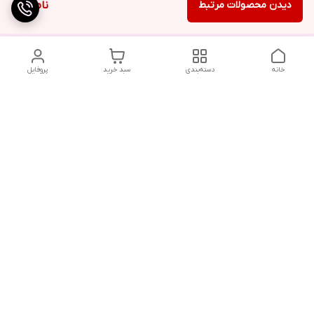
دیدن محصولات مرتبط
ناموجود
خانه
دسته‌بندی
سبد خرید
پروفایل
دسترسی سریع
تماس با ما
شکایات
درباره ما
قوانین و مقررات
سیاست حریم خصوصی