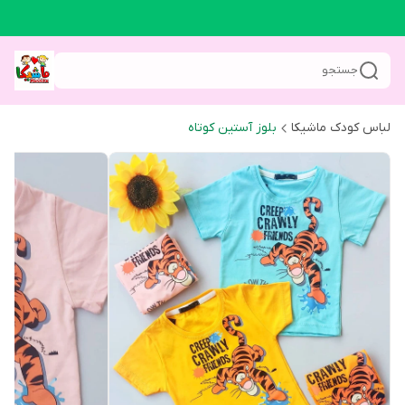
جستجو
لباس کودک ماشیکا
بلوز آستین کوتاه