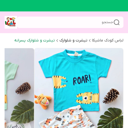
جستجو
لباس کودک ماشیکا
تیشرت و شلوارک
تیشرت و شلوارک پسرانه