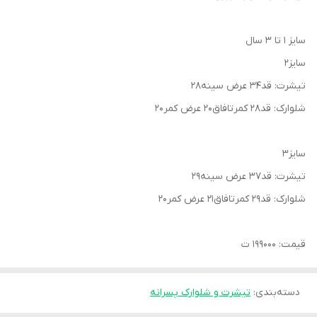
سایز ۱ تا ۳ سال
سایز۲
تیشرت: قد۳۴ عرض سینه۲۸
شلوارک: قد۲۸ کمرتافاق۲۰ عرض کمر۲۰
سایز۳
تیشرت: قد۳۷ عرض سینه۲۹
شلوارک: قد۲۹ کمرتافاق۲۱ عرض کمر۲۰
قیمت: 199000 ت
دسته‌بندی
:
تیشرت و شلوارک پسرانه