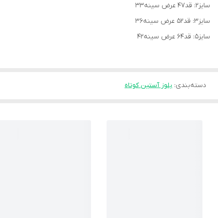
سایز۲: قد۴۷ عرض سینه۳۳
سایز۳: قد۵۲ عرض سینه۳۶
سایز۵: قد۶۴ عرض سینه۴۲
دسته‌بندی
:
بلوز آستین کوتاه