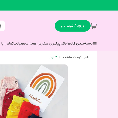
ورود / ثبت نام
دسته‌بندی کالاها
خانه
پیگیری سفارش
همه محصولات
تماس با م
لباس کودک ماشیکا
شلوار