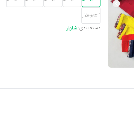
سایز 78
دسته‌بندی
:
شلوار