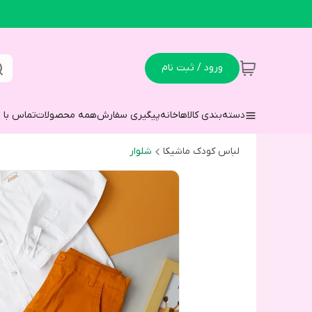
ورود / ثبت نام
دسته‌بندی کالاها
خانه
پیگیری سفارش
همه محصولات
تماس با م
لباس کودک ماشیکا
شلوار