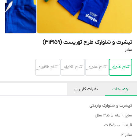
تیشرت و شلوارک طرح توریست (314159)
سایز
سایز 12ماه
سایز 18ماه
سایز 24ماه
سایز 36ماه
توضیحات
نظرات کاربران
تیشرت و شلوارک واردتی
سایز ۹ ماه تا ۳.۵ سال
قیمت ۲۰۹۰۰۰ ت
سایز ۱۲