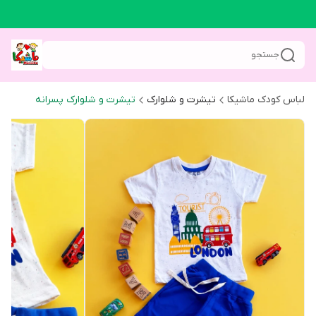
جستجو
لباس کودک ماشیکا
تیشرت و شلوارک
تیشرت و شلوارک پسرانه