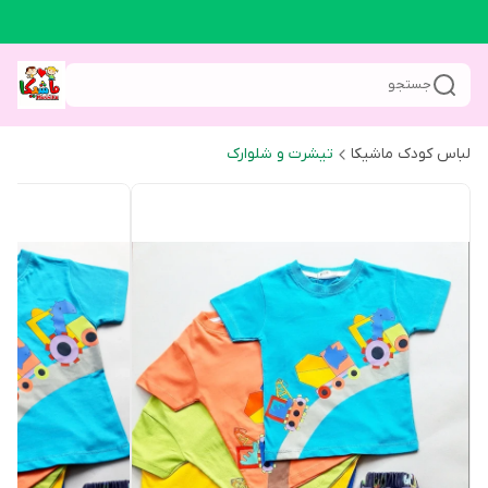
جستجو
لباس کودک ماشیکا
تیشرت و شلوارک