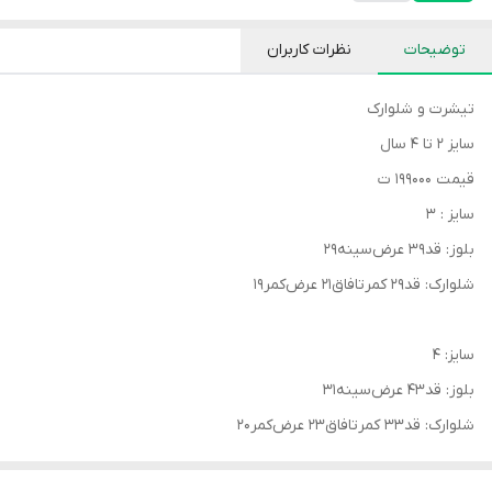
توضیحات
نظرات کاربران
تیشرت و شلوارک
سایز ۲ تا ۴ سال
قیمت ۱۹۹۰۰۰ ت
سایز : ۳
بلوز: قد۳۹ عرض‌سینه۲۹
شلوارک: قد۲۹ کمرتافاق۲۱ عرض‌کمر۱۹
سایز: ۴
بلوز: قد۴۳ عرض‌سینه۳۱
شلوارک: قد۳۳ کمرتافاق۲۳ عرض‌کمر۲۰