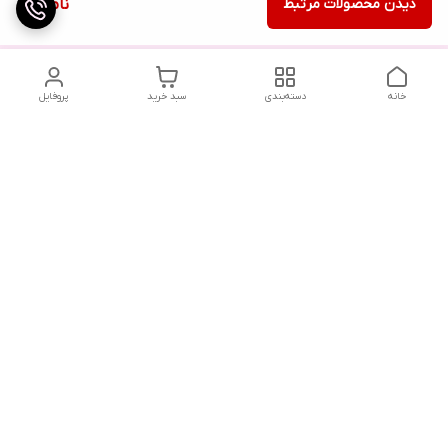
دیدن محصولات مرتبط
ناموجود
خانه
دسته‌بندی
سبد خرید
پروفایل
دسترسی سریع
تماس با ما
شکایات
درباره ما
قوانین و مقررات
سیاست حریم خصوصی
هفت روز هفته ، ۲۴ ساعت شبانه‌روز پاسخگوی شما هستیم .