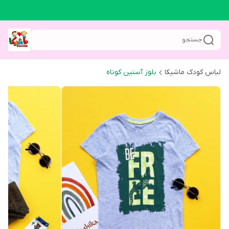
جستجو
لباس کودک ماشیکا
بلوز آستین کوتاه