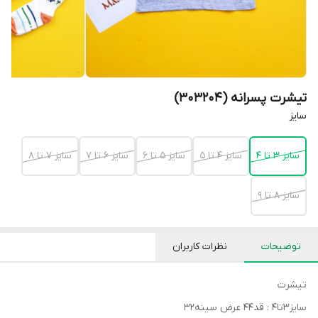
تیشرت پسرانه (303204)
سایز
سایز 3 تا 4
سایز 4 تا 5
سایز 5 تا 6
سایز 6 تا 7
سایز 7 تا 8
سایز 8 تا 9
توضیحات
نظرات کاربران
تیشرت
سایز۳تا۴ : قد۴۴ عرض سینه۳۲