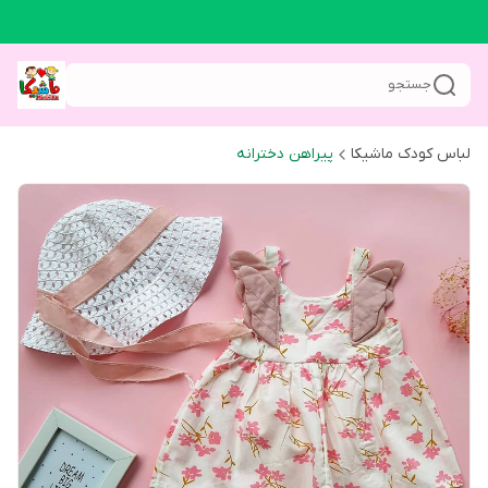
جستجو
لباس کودک ماشیکا
پیراهن دخترانه