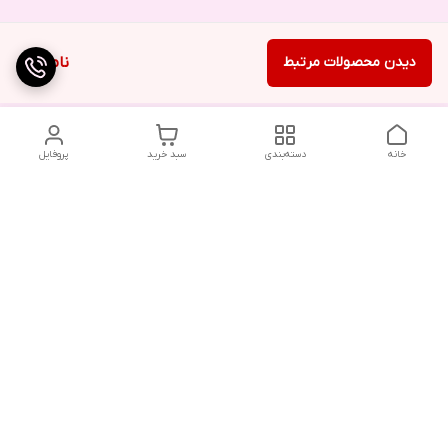
دیدن محصولات مرتبط
ناموجود
خانه
دسته‌بندی
سبد خرید
پروفایل
دسترسی سریع
تماس با ما
شکایات
درباره ما
قوانین و مقررات