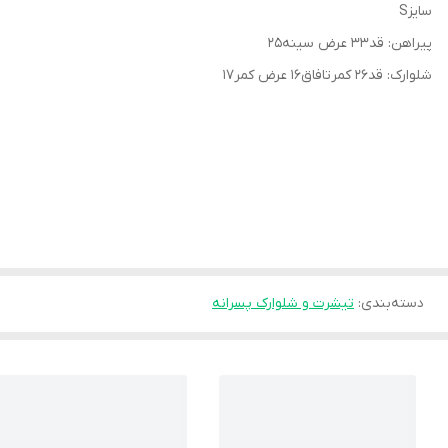
سایزS
پیراهن: قد۳۳ عرض سینه۲۵
شلوارک: قد۲۶ کمرتافاق۱۶ عرض کمر۱۷
دسته‌بندی
:
تیشرت و شلوارک پسرانه