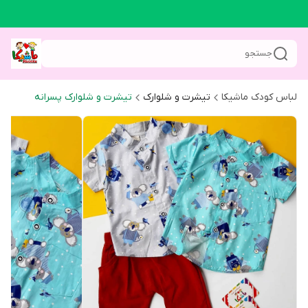
جستجو
لباس کودک ماشیکا
تیشرت و شلوارک
تیشرت و شلوارک پسرانه