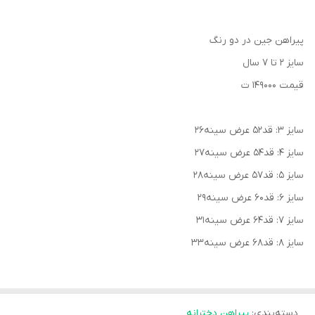
پیراهن جین در دو رنگ
سایز ۲ تا ۷ سال
قیمت ۱۴۹۰۰۰ ت
سایز ۳: قد۵۲ عرض سینه۲۶
سایز ۴: قد۵۴ عرض سینه۲۷
سایز ۵: قد۵۷ عرض سینه۲۸
سایز ۶: قد۶۰ عرض سینه۲۹
سایز ۷: قد۶۴ عرض سینه۳۱
سایز ۸: قد۶۸ عرض سینه۳۳
دسته‌بندی
:
پیراهن دخترانه