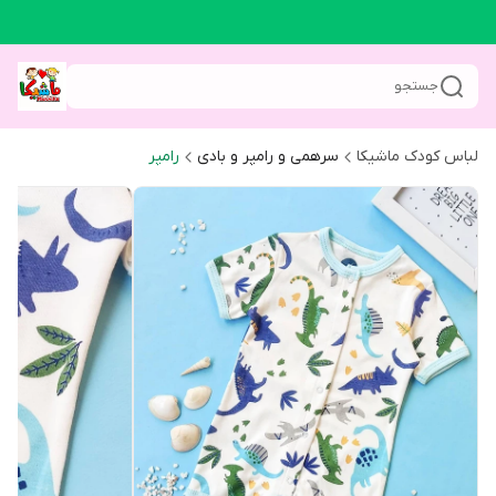
جستجو
لباس کودک ماشیکا
سرهمی و رامپر و بادی
رامپر