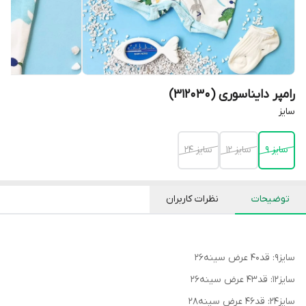
رامپر دایناسوری (312030)
سایز
سایز 9
سایز 12
سایز 24
توضیحات
نظرات کاربران
سایز۹: قد۴۰ عرض سینه۲۶
سایز۱۲: قد۴۳ عرض سینه۲۶
سایز۲۴: قد۴۶ عرض سینه۲۸