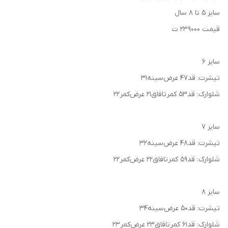
سایز ۵ تا ۸ سال
قیمت ۲۳۹۰۰۰ ت
سایز ۶
تیشرت: قد۴۷ عرض‌سینه۳۱
شلوارک: قد۵۳ کمرتافاق۲۱ عرض‌کمر۲۲
سایز ۷
تیشرت: قد۴۸ عرض‌سینه۳۲
شلوارک: قد۵۹ کمرتافاق۲۲ عرض‌کمر۲۲
سایز ۸
تیشرت: قد۵۰ عرض‌سینه۳۴
شلوارک: قد۶۱ کمرتافاق۲۳ عرض‌کمر۲۳