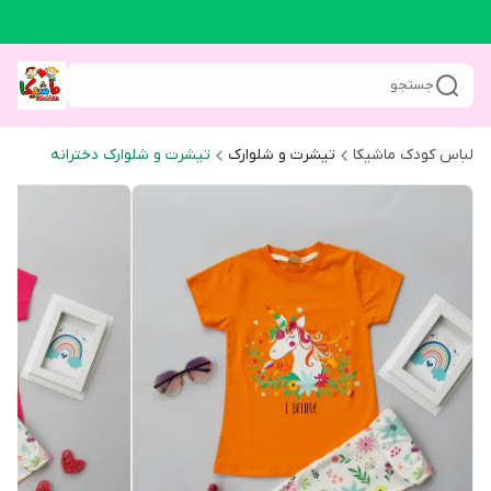
جستجو
لباس کودک ماشیکا
تیشرت و شلوارک
تیشرت و شلوارک دخترانه