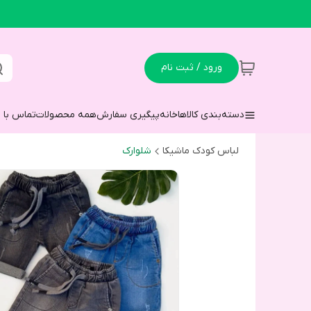
ورود / ثبت نام
دسته‌بندی کالاها
خانه
پیگیری سفارش
همه محصولات
تماس با م
لباس کودک ماشیکا
شلوارک