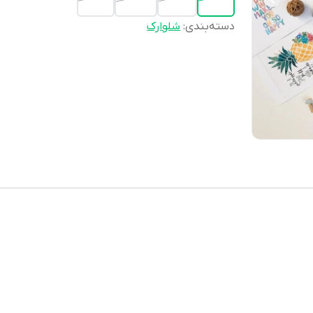
دسته‌بندی
:
شلوارک