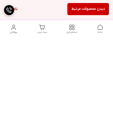
دیدن محصولات مرتبط
ناموجود
خانه
دسته‌بندی
سبد خرید
پروفایل
دسترسی سریع
تماس با ما
شکایات
درباره ما
قوانین و مقررات
سیاست حریم خصوصی