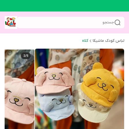
جستجو
لباس کودک ماشیکا
کلاه