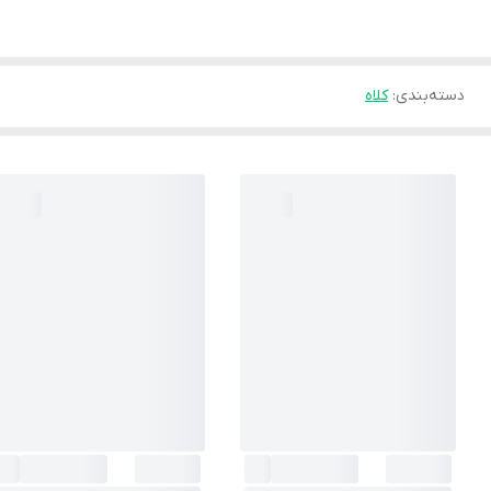
دسته‌بندی
:
کلاه