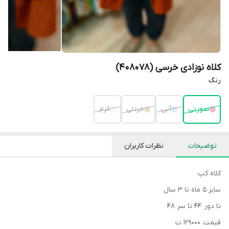
کلاه نوزادی خرسی (408078)
رنگ
صورتی
آبی
خردلی
کرم
توضیحات
نظرات کاربران
کلاه کپ
سایز ۵ ماه تا ۳ سال
تا دور ۴۴ تا سر ۴۸
قیمت ۱۲۹۰۰۰ ت