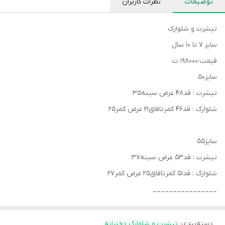
توضیحات
نظرات کاربران
تیشرت و شلوارک
سایز ۷ تا ۱۰ سال
قیمت:۱۹۸۰۰۰ ت
سایز۵۰
تیشرت : قد۴۸ عرض سینه۳۵
شلوارک : قد۴۶ کمرتافاق۲۱ عرض کمر۲۵
سایز۵۵
تیشرت : قد۵۳ عرض سینه۳۷
شلوارک : قد۵۱ کمرتافاق۲۵ عرض کمر۲۷
________________
دسته‌بندی
:
تیشرت و شلوارک دخترانه