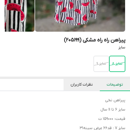
پیراهن راه راه مشکی (205199)
سایز
سایز 8
سایز 9
توضیحات
نظرات کاربران
پیراهن نخی
سایز ۶ تا ۱۱ سال
قیمت: ۱۵۹۰۰۰ ت
سایز ۷ : قد۶۶ عرض سینه۳۱