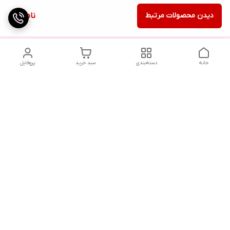
دیدن محصولات مرتبط
ناموجود
خانه
دسته‌بندی
سبد خرید
پروفایل
دسترسی سریع
تماس با ما
شکایات
درباره ما
قوانین و مقررات
سیاست حریم خصوصی