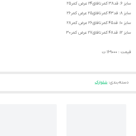
سایز ۶: قد۳۸ کمرتافاق۲۴ عرض کمر۲۵
سایز ۸: قد۴۳ کمرتافاق۲۵ عرض کمر۲۶
سایز ۱۰: قد۴۵ کمرتافاق۲۶ عرض کمر۲۸
سایز ۱۲: قد۴۸ کمرتافاق۲۷ عرض کمر۳۰
قیمت : ۱۶۹۰۰۰ ت
دسته‌بندی
:
شلوارک