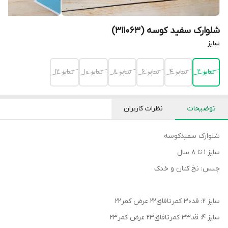
شلوارک سفید کوسه (311063)
سایز
سایز 2
سایز 4
سایز 6
سایز 8
سایز 10
سایز 12
توضیحات
نظرات کاربران
شلوارک سفیدکوسه
سایز ۱ تا ۸ سال
جنس: نخ کتان و خنک
سایز ۲: قد۳۰ کمرتافاق۲۲ عرض کمر۲۲
سایز ۴: قد۳۳ کمرتافاق۲۳ عرض کمر۲۳