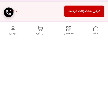
دیدن محصولات مرتبط
ناموجود
خانه
دسته‌بندی
سبد خرید
پروفایل
دسترسی سریع
تماس با ما
شکایات
درباره ما
قوانین و مقررات
سیاست حریم خصوصی