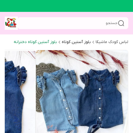
جستجو
لباس کودک ماشیکا
بلوز آستین کوتاه
بلوز آستین کوتاه دخترانه