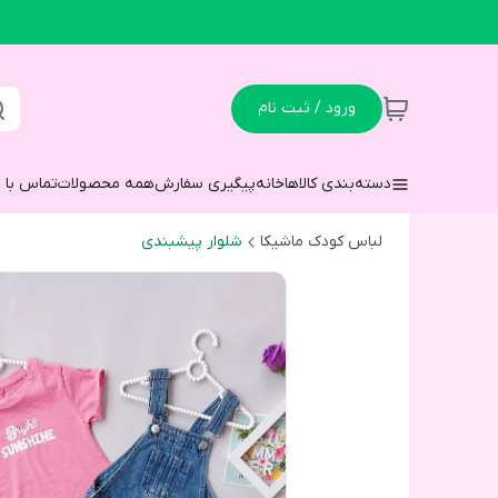
ورود / ثبت نام
دسته‌بندی کالاها
خانه
پیگیری سفارش
همه محصولات
تماس با م
لباس کودک ماشیکا
شلوار پیشبندی