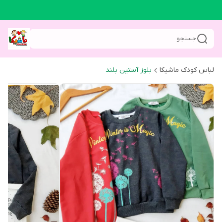
جستجو
لباس کودک ماشیکا
بلوز آستین بلند