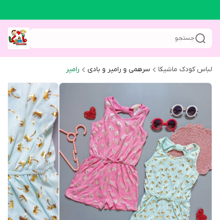
جستجو
لباس کودک ماشیکا
سرهمی و رامپر و بادی
رامپر