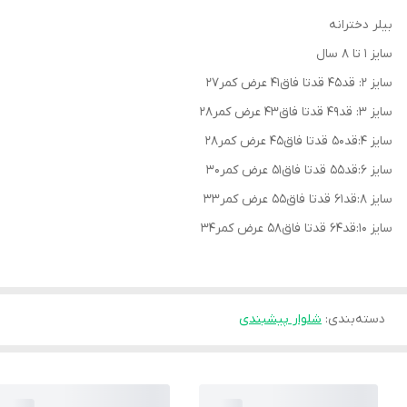
بیلر دخترانه
سایز ۱ تا ۸ سال
سایز ۲: قد۴۵ قدتا فاق۴۱ عرض کمر۲۷
سایز ۳: قد۴۹ قدتا فاق۴۳ عرض کمر۲۸
سایز ۴:قد۵۰ قدتا فاق۴۵ عرض کمر۲۸
سایز ۶:قد۵۵ قدتا فاق۵۱ عرض کمر۳۰
سایز ۸:قد۶۱ قدتا فاق۵۵ عرض کمر۳۳
سایز ۱۰:قد۶۴ قدتا فاق۵۸ عرض کمر۳۴
دسته‌بندی
:
شلوار پیشبندی