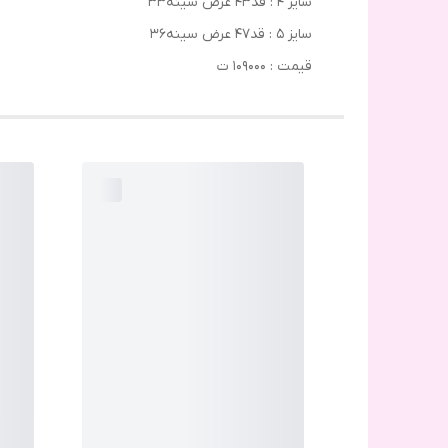
سایز ۴ : قد۴۳ عرض سینه۳۳
سایز ۵ : قد۴۷ عرض سینه۳۶
قیمت : ۱۰۹۰۰۰ ت