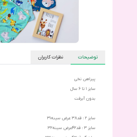
توضیحات
نظرات کاربران
پیراهن نخی
سایز ۱ تا ۶ سال
بدون آبرفت
سایز ۲ : قد۳۸ عرض سینه۳۱
سایز ۳ : قد۴۲عرض سینه۳۲