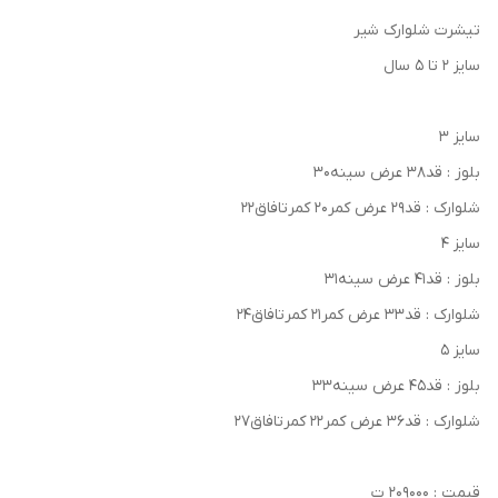
تیشرت شلوارک شیر
سایز ۲ تا ۵ سال
سایز ۳
بلوز : قد۳۸ عرض سینه۳۰
شلوارک : قد۲۹ عرض کمر۲۰ کمرتافاق۲۲
سایز ۴
بلوز : قد۴۱ عرض سینه۳۱
شلوارک : قد۳۳ عرض کمر۲۱ کمرتافاق۲۴
سایز ۵
بلوز : قد۴۵ عرض سینه۳۳
شلوارک : قد۳۶ عرض کمر۲۲ کمرتافاق۲۷
قیمت : ۲۰۹۰۰۰ ت