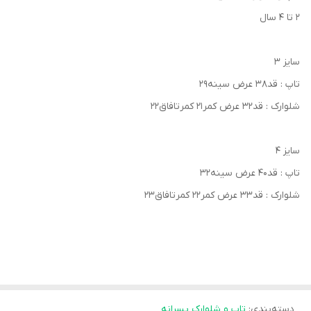
۲ تا ۴ سال
سایز ۳
تاپ : قد۳۸ عرض سینه۲۹
شلوارک : قد۳۲ عرض کمر۲۱ کمرتافاق۲۲
سایز ۴
تاپ : قد۴۰ عرض سینه۳۲
شلوارک : قد۳۳ عرض کمر۲۲ کمرتافاق۲۳
دسته‌بندی
:
تاپ و شلوارک پسرانه