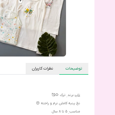
توضیحات
نظرات کاربران
تاپ
برند ِ ترک 🌻🥰
نخ پنبه کاملن نرم و راحته 😍
مناسب ِ ۵ تا ۸ سال