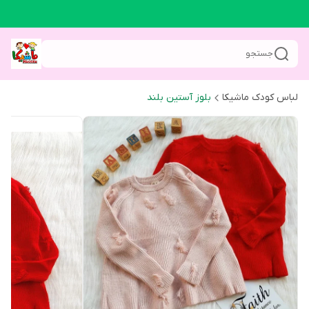
جستجو
لباس کودک ماشیکا
بلوز آستین بلند