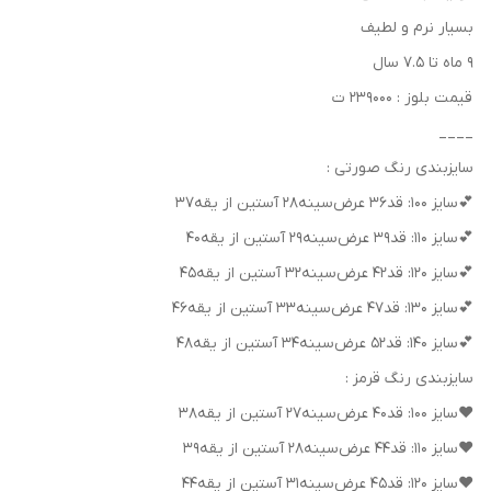
بسیار نرم و لطیف
۹ ماه‌ تا ۷.۵ سال
قیمت بلوز : ۲۳۹۰۰۰ ت
____
سایزبندی رنگ صورتی :
💕سایز ۱۰۰: قد۳۶ عرض‌سینه۲۸ آستین از یقه۳۷
💕سایز ۱۱۰: قد۳۹ عرض‌سینه۲۹ آستین از یقه۴۰
💕سایز ۱۲۰: قد۴۲ عرض‌سینه۳۲ آستین از یقه۴۵
💕سایز ۱۳۰: قد۴۷ عرض‌سینه۳۳ آستین از یقه۴۶
💕سایز ۱۴۰: قد۵۲ عرض‌سینه۳۴ آستین از یقه۴۸
سایزبندی رنگ قرمز :
❤سایز ۱۰۰: قد۴۰ عرض‌سینه۲۷ آستین از یقه۳۸
❤سایز ۱۱۰: قد۴۴ عرض‌سینه۲۸ آستین از یقه۳۹
❤سایز ۱۲۰: قد۴۵ عرض‌سینه۳۱ آستین از یقه۴۴