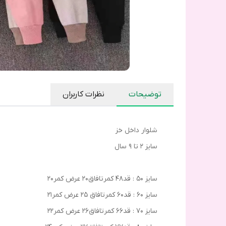
توضیحات
نظرات کاربران
شلوار داخل خز
سایز ۲ تا ۹ سال
سایز ۵۰ : قد۴۸ کمرتافاق۲۰ عرض کمر۲۰
سایز ۶۰ : قد۶۰ کمرتافاق ۲۵ عرض کمر۲۱
سایز ۷۰ : قد۶۶ کمرتافاق۲۶ عرض کمر۲۲