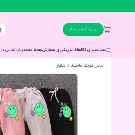
ورود / ثبت نام
دسته‌بندی کالاها
خانه
پیگیری سفارش
همه محصولات
تماس با م
لباس کودک ماشیکا
شلوار