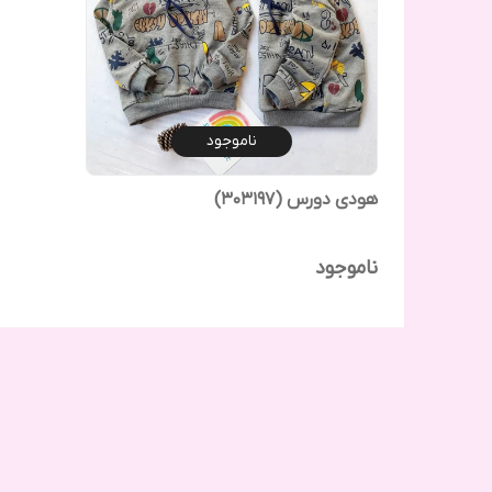
ناموجود
هودی دورس (303197)
ناموجود