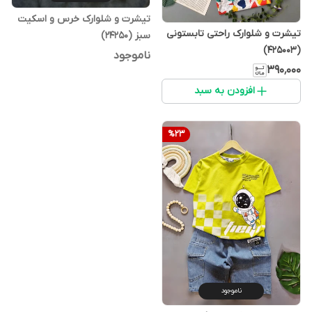
تیشرت و شلوارک خرس و اسکیت
تیشرت و شلوارک راحتی تابستونی
سبز (24250)
(425003)
ناموجود
۳۹۰٬۰۰۰
افزودن به سبد
%
23
ناموجود