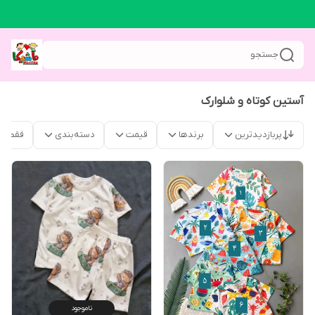
جستجو
آستین کوتاه و شلوارک
پربازدیدترین
برندها
قیمت
دسته‌بندی
فقط م
ناموجود