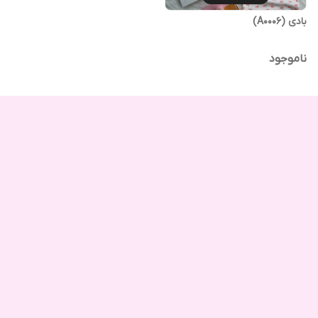
بادی (A0006)
ناموجود