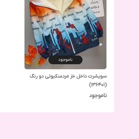
ناموجود
سویشرت داخل خز مردعنکبوتی دو رنگ
(136401)
ناموجود