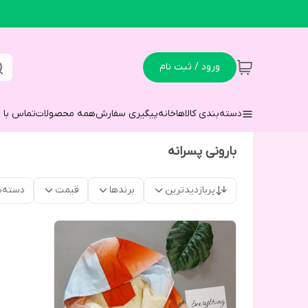
ورود / ثبت نام
دسته‌بندی کالاها
خانه
پیگیری سفارش
همه محصولات
تماس با م
بارونی پسرانه
پربازدیدترین
برندها
قیمت
دسته‌ب