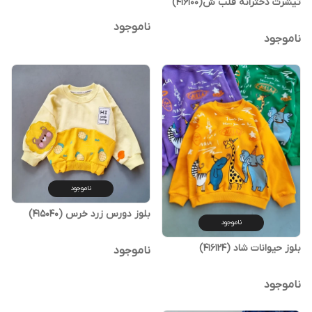
تیشرت دخترانه قلب ش(416100)
ناموجود
ناموجود
ناموجود
بلوز دورس زرد خرس (415040)
ناموجود
بلوز حیوانات شاد (416124)
ناموجود
ناموجود