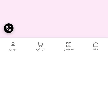
خانه
دسته‌بندی
سبد خرید
پروفایل
دسترسی سریع
تماس با ما
شکایات