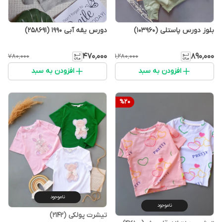
بلوز دورس پاستلی (103960)
دورس یقه آبی 1990 (258691)
۴۷۰٬۰۰۰
۸۹۰٬۰۰۰
۷۸۰٬۰۰۰
۱٬۲۸۰٬۰۰۰
افزودن به سبد
افزودن به سبد
%
20
ناموجود
ناموجود
تیشرت پولکی (2142)