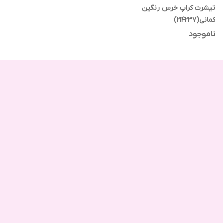
تیشرت کراپ خرس رنگین
کمانی(214237)
ناموجود