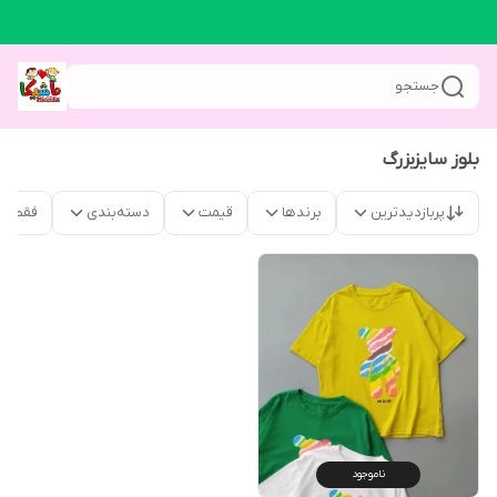
جستجو
بلوز سایزبزرگ
پربازدیدترین
برندها
قیمت
دسته‌بندی
فقط م
ناموجود