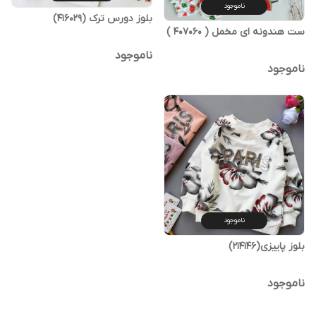
ناموجود
بلوز دورس ترک (416029)
ست هندونه ای مخمل ( 407060 )
ناموجود
ناموجود
ناموجود
بلوز پاییزی(214146)
ناموجود