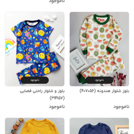
ناموجود
ناموجود
ناموجود
بلوز شلوار هندونه (407056)
بلوز و شلوار راحتی فضایی
(314157)
ناموجود
ناموجود