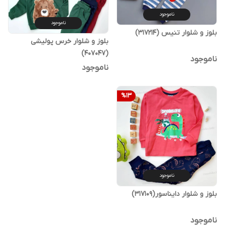
ناموجود
ناموجود
بلوز و شلوار تنیس (317214)
بلوز و شلوار خرس پولیشی
(407047)
ناموجود
ناموجود
%
13
ناموجود
بلوز و شلوار دایناسور(317109)
ناموجود