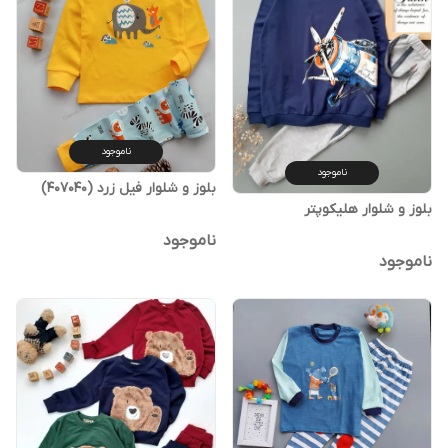
ناموجود
ناموجود
بلوز و شلوار فیل زرد (407040)
بلوز و شلوار هلیکوپتر
ناموجود
ناموجود