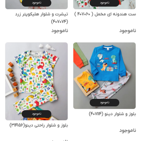
ناموجود
ناموجود
ست هندونه ای مخمل ( 407060 )
تیشرت و شلوار هلیکوپتر زرد
(407074)
ناموجود
ناموجود
ناموجود
بلوز و شلوار دینو (407114)
ناموجود
بلوز و شلوار راحتی دینو(314156)
ناموجود