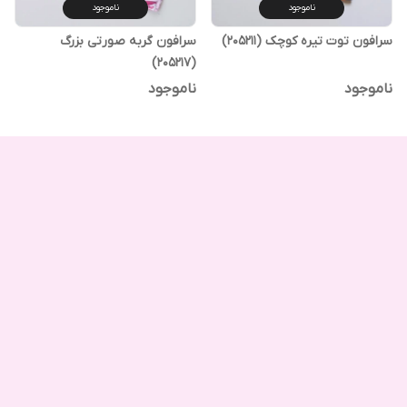
ناموجود
ناموجود
سرافون توت تیره کوچک (205211)
سرافون گربه صورتی بزرگ
(205217)
ناموجود
ناموجود